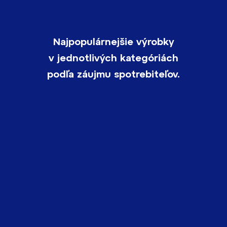
Najpopulárnejšie výrobky
v jednotlivých kategóriách
podľa záujmu spotrebiteľov.