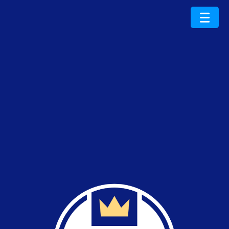
ProduktRoku