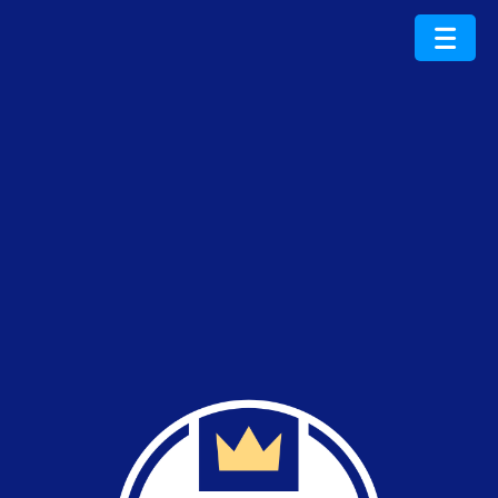
ProduktRoku