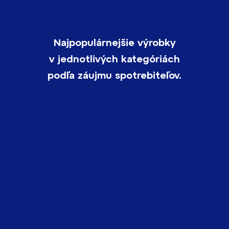
Najpopulárnejšie výrobky
v jednotlivých kategóriách
podľa záujmu spotrebiteľov.