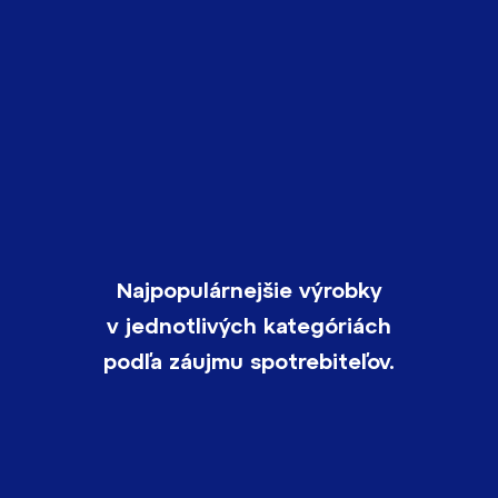
Najpopulárnejšie výrobky
v jednotlivých kategóriách
podľa záujmu spotrebiteľov.