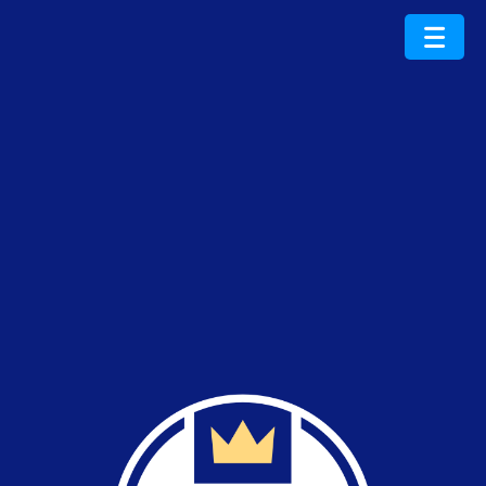
ProduktRoku