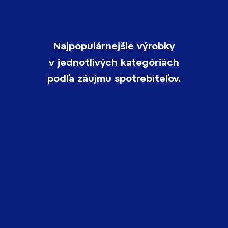
Najpopulárnejšie výrobky
v jednotlivých kategóriách
podľa záujmu spotrebiteľov.