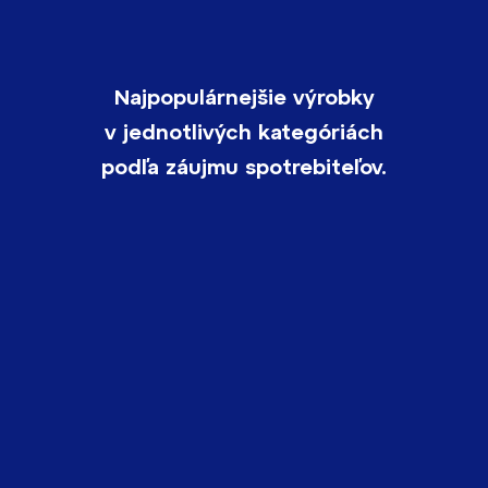
Najpopulárnejšie výrobky
v jednotlivých kategóriách
podľa záujmu spotrebiteľov.