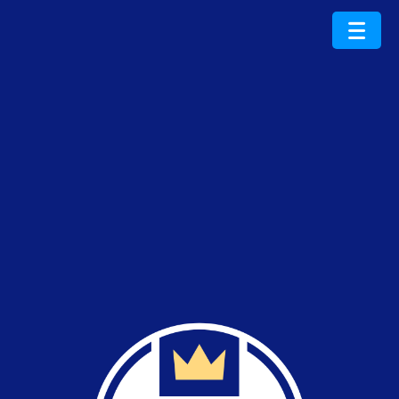
ProduktRoku