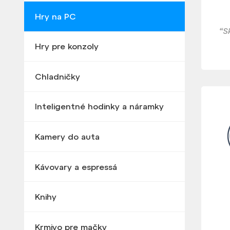
Hry na PC
“S
Hry pre konzoly
Chladničky
Inteligentné hodinky a náramky
Kamery do auta
Kávovary a espressá
Knihy
Krmivo pre mačky