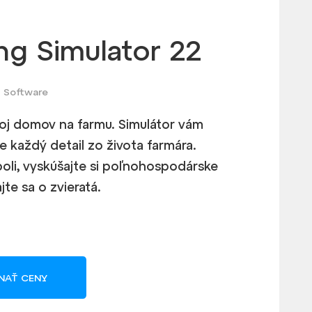
ng Simulator 22
s Software
oj domov na farmu. Simulátor vám
e každý detail zo života farmára.
poli, vyskúšajte si poľnohospodárske
ajte sa o zvieratá.
NAŤ CENY