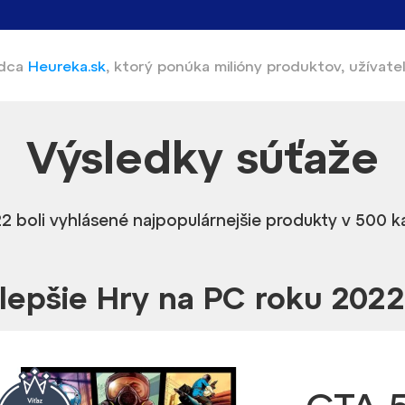
adca
Heureka.sk
,
ktorý ponúka
milióny produktov, užívate
Výsledky
súťaže
2 boli vyhlásené najpopulárnejšie produkty v 500 
lepšie Hry na PC roku 2022