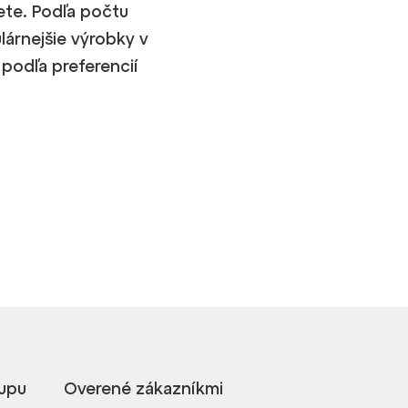
ete. Podľa počtu
lárnejšie výrobky v
podľa preferencií
upu
Overené zákazníkmi