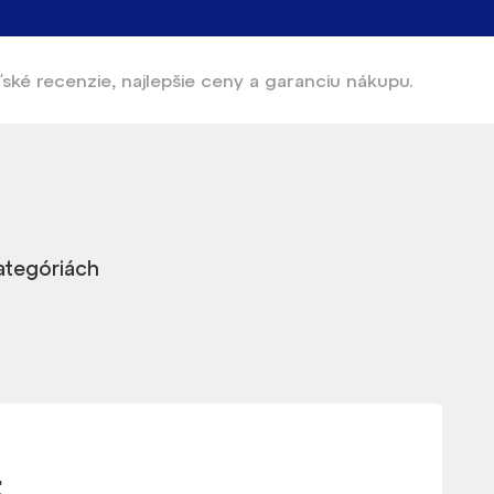
ľské recenzie, najlepšie ceny a garanciu nákupu.
kategóriách