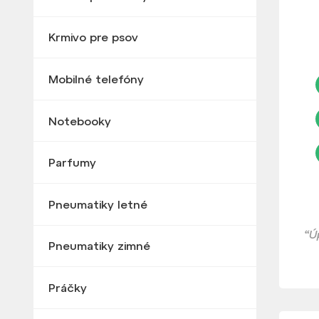
Krmivo pre psov
Mobilné telefóny
Notebooky
Parfumy
Pneumatiky letné
“Ú
Pneumatiky zimné
Práčky