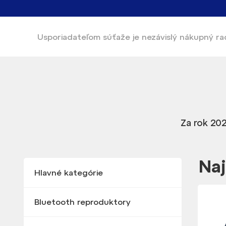
Usporiadateľom súťaže
je nezávislý nákupný r
Za rok 202
Naj
Hlavné kategórie
Bluetooth reproduktory