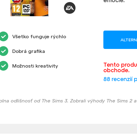
emócie.
Všetko funguje rýchlo
ALTERN
Dobrá grafika
Tento produ
Možnosti kreativity
obchode.
88 recenzií 
plna odlišnosť od The Sims 3. Zobrali výhody The Sims 2 a v