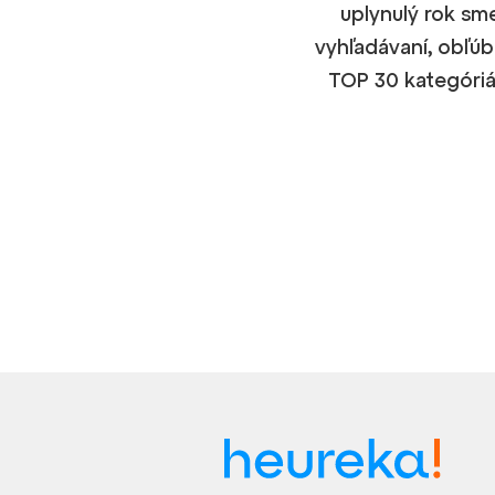
uplynulý rok sm
vyhľadávaní, obľúb
TOP 30 kategóriá