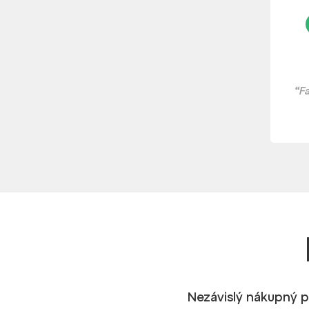
“F
Nezávislý nákupný p