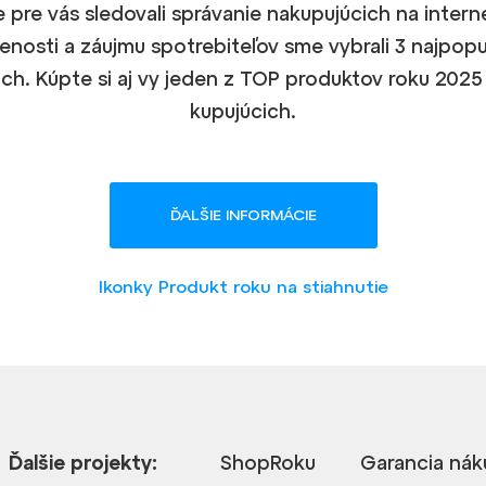
e pre vás sledovali správanie nakupujúcich na intern
enosti a záujmu spotrebiteľov sme vybrali 3 najpopu
ch. Kúpte si aj vy jeden z TOP produktov roku 2025 
kupujúcich.
ĎALŠIE INFORMÁCIE
Ikonky Produkt roku na stiahnutie
Ďalšie projekty:
ShopRoku
Garancia nák