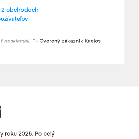
v 2 obchodoch
oužívateľov
ť nesklamali. ”
- Overený zákazník Kaelos
i
y roku 2025. Po celý