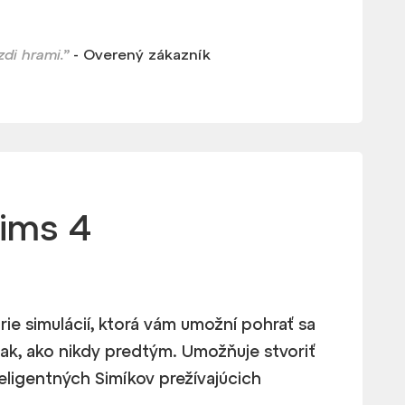
di hrami.”
- Overený zákazník
ims 4
rie simulácií, ktorá vám umožní pohrať sa
ak, ako nikdy predtým. Umožňuje stvoriť
teligentných Simíkov prežívajúcich