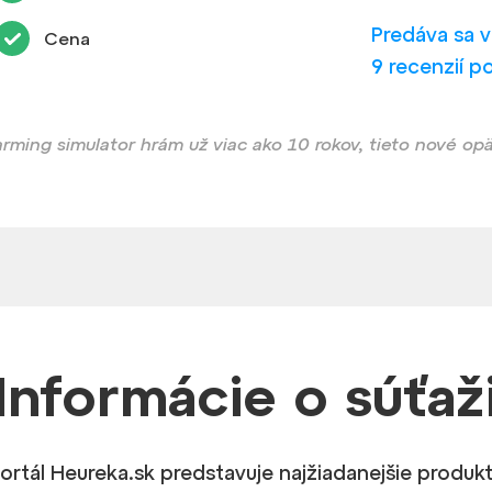
Predáva sa 
Cena
9 recenzií p
arming simulator hrám už viac ako 10 rokov, tieto nové opä
Informácie
o súťaž
ortál Heureka.sk predstavuje najžiadanejšie produkt