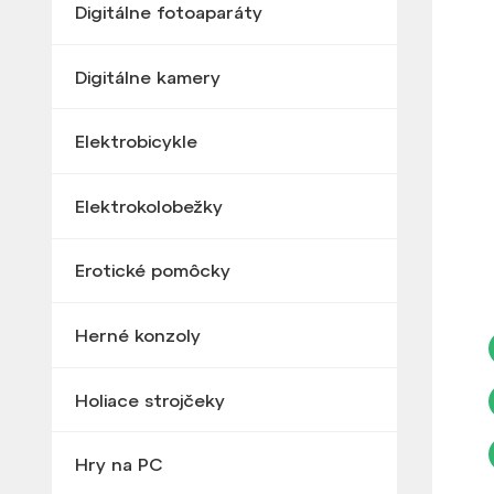
Digitálne fotoaparáty
Digitálne kamery
Elektrobicykle
Elektrokolobežky
Erotické pomôcky
Herné konzoly
Holiace strojčeky
Hry na PC