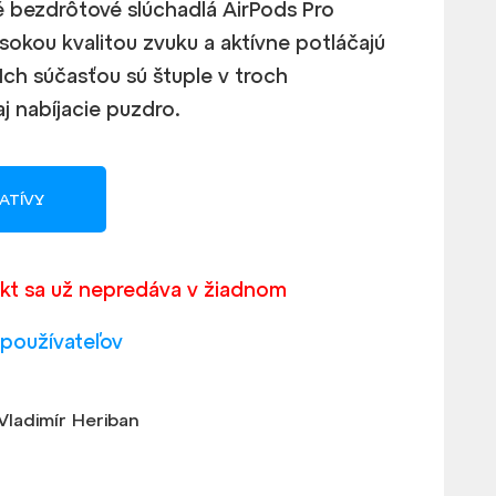
 bezdrôtové slúchadlá AirPods Pro
sokou kvalitou zvuku a aktívne potláčajú
 Ich súčasťou sú štuple v troch
aj nabíjacie puzdro.
ATÍVY
kt sa už nepredáva v žiadnom
 používateľov
Vladimír Heriban