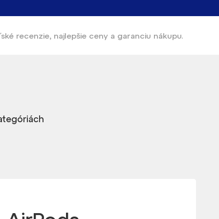
ľské recenzie, najlepšie ceny a garanciu nákupu.
kategóriách