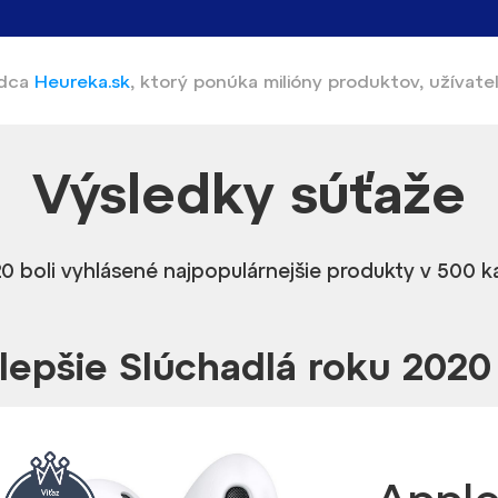
adca
Heureka.sk
,
ktorý ponúka
milióny produktov, užívate
Výsledky
súťaže
0 boli vyhlásené najpopulárnejšie produkty v 500 
lepšie Slúchadlá roku 2020