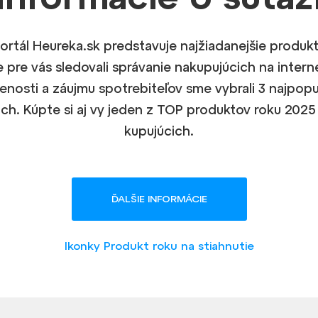
ortál Heureka.sk predstavuje najžiadanejšie produkt
e pre vás sledovali správanie nakupujúcich na intern
enosti a záujmu spotrebiteľov sme vybrali 3 najpopu
ch. Kúpte si aj vy jeden z TOP produktov roku 2025 
kupujúcich.
ĎALŠIE INFORMÁCIE
Ikonky Produkt roku na stiahnutie