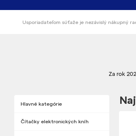
Usporiadateľom súťaže
je nezávislý nákupný r
Za rok 202
Naj
Hlavné kategórie
Čítačky elektronických kníh