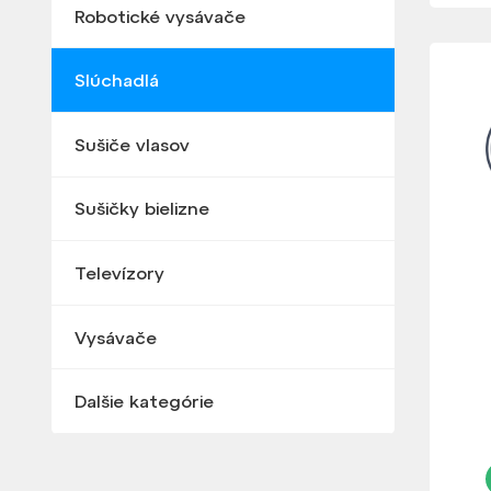
Robotické vysávače
Slúchadlá
Sušiče vlasov
Sušičky bielizne
Televízory
Vysávače
Dalšie kategórie