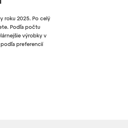
y roku 2025. Po celý
ete. Podľa počtu
lárnejšie výrobky v
podľa preferencií