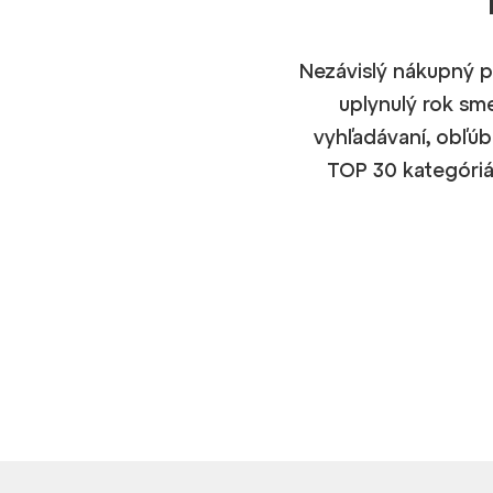
Nezávislý nákupný p
uplynulý rok sm
vyhľadávaní, obľúb
TOP 30 kategóriá