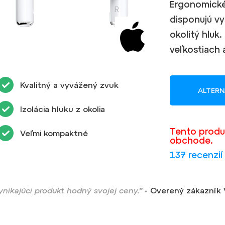
Ergonomické
disponujú vy
okolitý hluk.
veľkostiach 
Kvalitný a vyvážený zvuk
ALTERN
Izolácia hluku z okolia
Tento produ
Veľmi kompaktné
obchode.
137 recenzií
ynikajúci produkt hodný svojej ceny.”
- Overený zákazník 