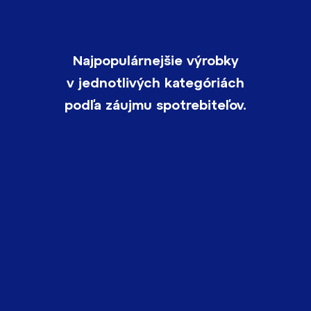
Najpopulárnejšie výrobky
v jednotlivých kategóriách
podľa záujmu spotrebiteľov.