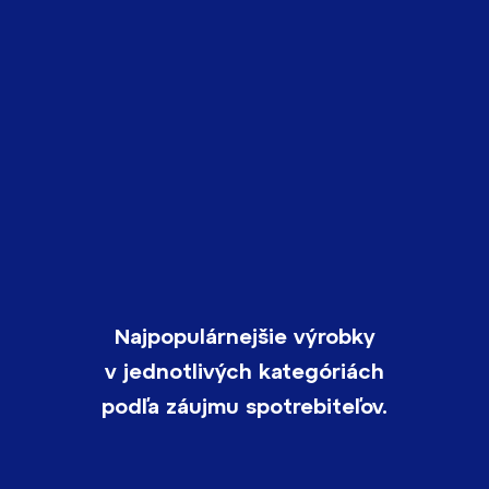
Najpopulárnejšie výrobky
v jednotlivých kategóriách
podľa záujmu spotrebiteľov.