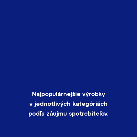
Najpopulárnejšie výrobky
v jednotlivých kategóriách
podľa záujmu spotrebiteľov.