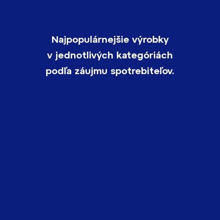
Najpopulárnejšie výrobky
v jednotlivých kategóriách
podľa záujmu spotrebiteľov.