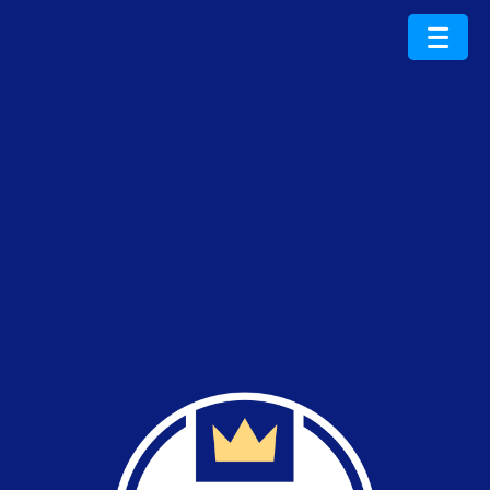
ProduktRoku