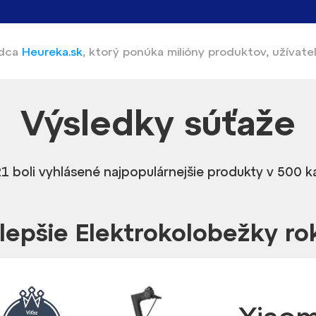
adca
Heureka.sk
,
ktorý ponúka
milióny produktov, užívate
Výsledky
súťaže
1 boli vyhlásené najpopulárnejšie produkty v 500 
lepšie Elektrokolobežky ro