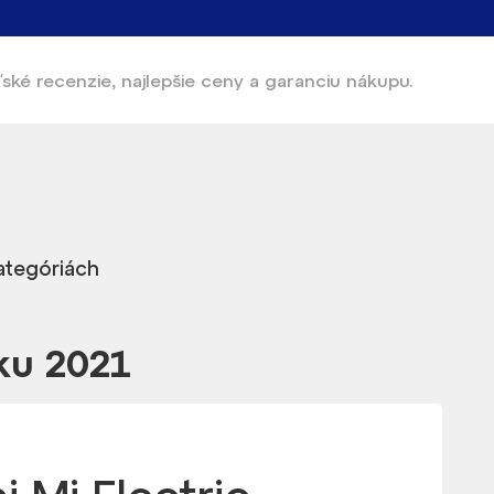
ľské recenzie, najlepšie ceny a garanciu nákupu.
kategóriách
ku 2021