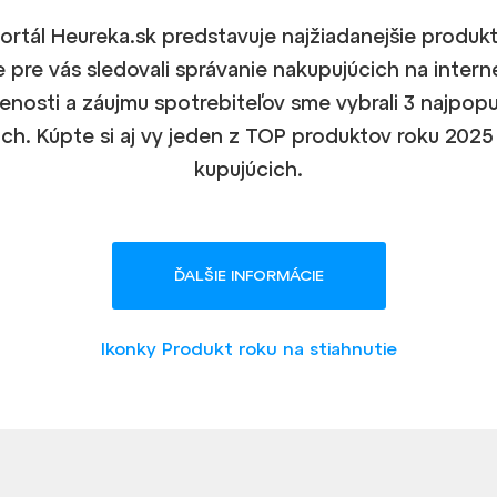
ortál Heureka.sk predstavuje najžiadanejšie produkt
e pre vás sledovali správanie nakupujúcich na intern
enosti a záujmu spotrebiteľov sme vybrali 3 najpopu
ch. Kúpte si aj vy jeden z TOP produktov roku 2025 
kupujúcich.
ĎALŠIE INFORMÁCIE
Ikonky Produkt roku na stiahnutie