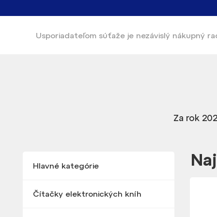
Usporiadateľom súťaže
je nezávislý nákupný r
Za rok 202
Naj
Hlavné kategórie
Čítačky elektronických kníh