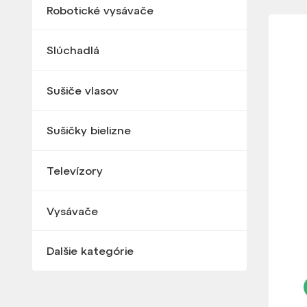
Robotické vysávače
Slúchadlá
Sušiče vlasov
Sušičky bielizne
Televízory
Vysávače
Dalšie kategórie