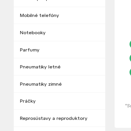
Mobilné telefóny
Notebooky
Parfumy
Pneumatiky letné
Pneumatiky zimné
Práčky
“S
Reprosústavy a reproduktory