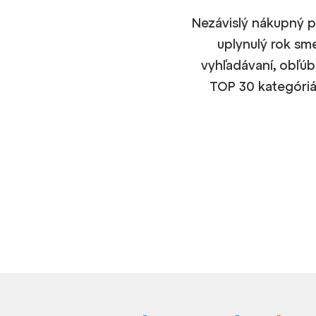
Nezávislý nákupný p
uplynulý rok sm
vyhľadávaní, obľúb
TOP 30 kategóriá