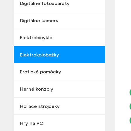
Digitálne fotoaparáty
Digitálne kamery
Elektrobicykle
Elektrokolobežky
Erotické pomôcky
Herné konzoly
Holiace strojčeky
Hry na PC