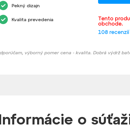
Pekný dizajn
Tento produ
Kvalita prevedenia
obchode.
108 recenzií
dporúčam, výborný pomer cena - kvalita. Dobrá výdrž baté
Informácie
o súťaž