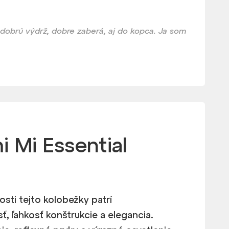
 dobrú výdrž, dobre zaberá, aj do kopca. Ja som
i Mi Essential
sti tejto kolobežky patrí
, ľahkosť konštrukcie a elegancia.