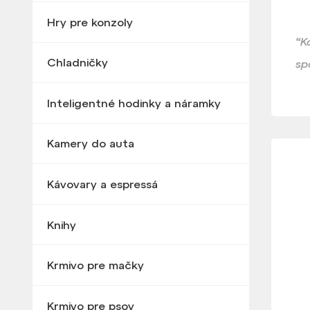
Hry pre konzoly
“K
Chladničky
sp
Inteligentné hodinky a náramky
Kamery do auta
Kávovary a espressá
Knihy
Krmivo pre mačky
Krmivo pre psov