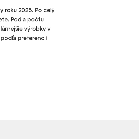
y roku 2025. Po celý
ete. Podľa počtu
lárnejšie výrobky v
podľa preferencií