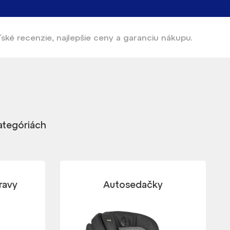
ľské recenzie, najlepšie ceny a garanciu nákupu.
kategóriách
ravy
Autosedačky