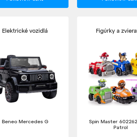
Elektrické vozidlá
Figúrky a zvier
Beneo Mercedes G
Spin Master 60226
Patrol