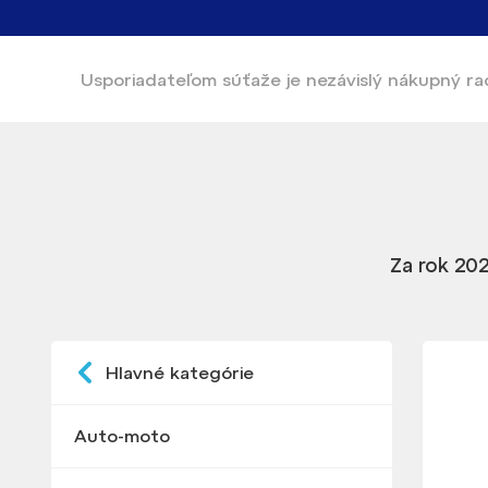
Usporiadateľom súťaže
je nezávislý nákupný r
Za rok 202
Hlavné kategórie
Auto-moto