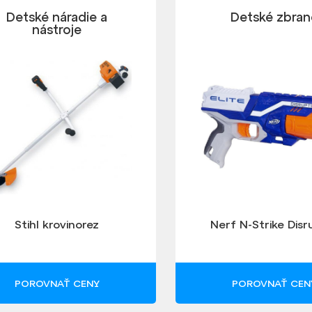
Detské náradie a
Detské zbran
nástroje
Stihl krovinorez
Nerf N-Strike Disr
POROVNAŤ CENY
POROVNAŤ CEN