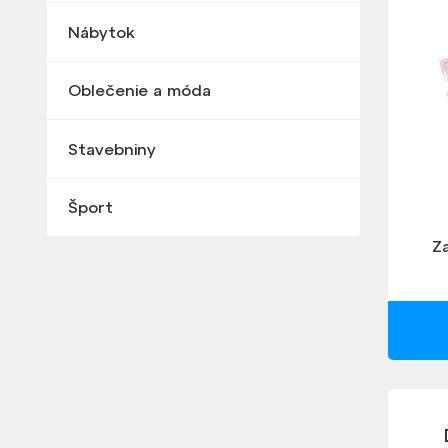
Nábytok
Oblečenie a móda
Stavebniny
Šport
Z