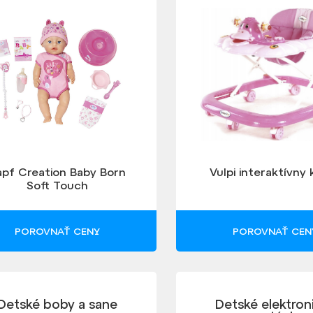
apf Creation Baby Born
Vulpi interaktívny
Soft Touch
POROVNAŤ CENY
POROVNAŤ CEN
Detské boby a sane
Detské elektron