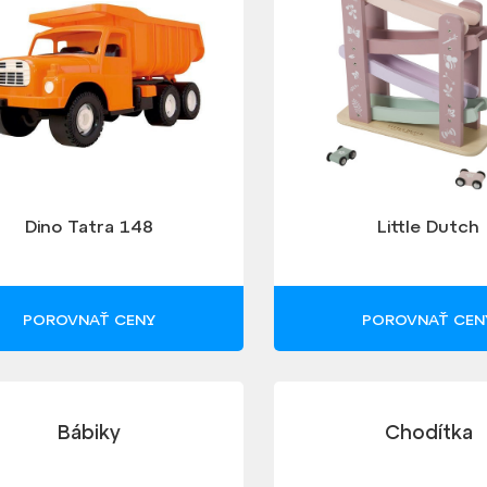
Dino Tatra 148
Little Dutch
POROVNAŤ CENY
POROVNAŤ CEN
Bábiky
Chodítka