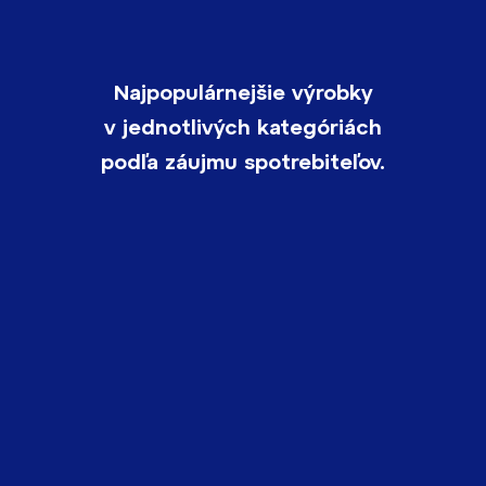
Najpopulárnejšie výrobky
v jednotlivých kategóriách
podľa záujmu spotrebiteľov.