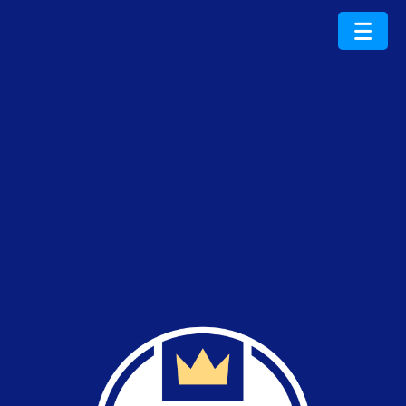
ProduktRoku